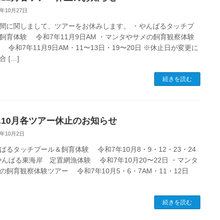
5年10月27日
間に関しまして、ツアーをお休みします。 ・やんばるタッチプ
飼育体験 令和7年11月9日AM ・マンタやサメの飼育観察体験
 令和7年11月9日AM・11〜13日・19〜20日 ※休止日が変更に
 […]
続きを読む
25.10月各ツアー休止のお知らせ
5年10月2日
ばるタッチプール＆飼育体験 令和7年10月8・9・12・23・24
やんばる東海岸 定置網漁体験 令和7年10月20〜22日 ・マンタ
の飼育観察体験ツアー 令和7年10月5・6・7AM・11・12日
続きを読む