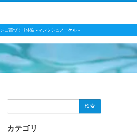
サンゴ苗づくり体験
マンタシュノーケル
検
索:
カテゴリ