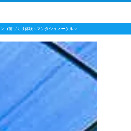
サンゴ苗づくり体験
マンタシュノーケル