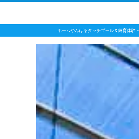
コ
ナ
ン
ビ
テ
ゲ
ン
ー
ツ
シ
ホーム
やんばるタッチプール＆飼育体験
へ
ョ
ス
ン
キ
に
ッ
移
プ
動