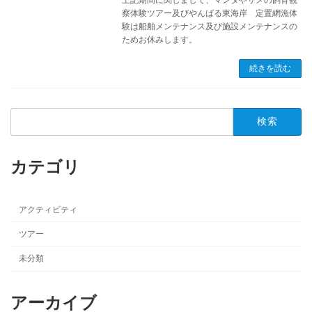
察体験ツアー及びやんばる東海岸 定置網漁体
験は船舶メンテナンス及び施設メンテナンスの
ためお休みします。
続きを読む
検
索:
カテゴリ
アクティビティ
ツアー
未分類
アーカイブ