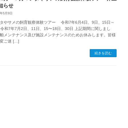
知らせ
5年5月9日
タやサメの飼育観察体験ツアー 令和7年6月4日、9日、15日～
 令和7年7月2日、11日、15〜18日、30日 上記期間に関しまし
舶メンテナンス及び施設メンテナンスのためお休みします。皆様
変ご迷 […]
続きを読む