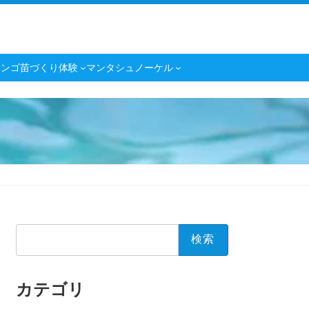
サンゴ苗づくり体験
マンタシュノーケル
検
索:
カテゴリ