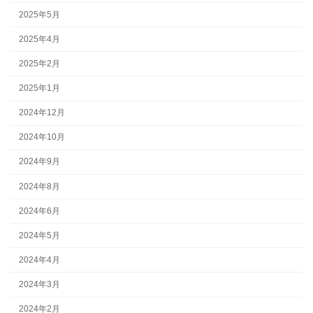
2025年5月
2025年4月
2025年2月
2025年1月
2024年12月
2024年10月
2024年9月
2024年8月
2024年6月
2024年5月
2024年4月
2024年3月
2024年2月