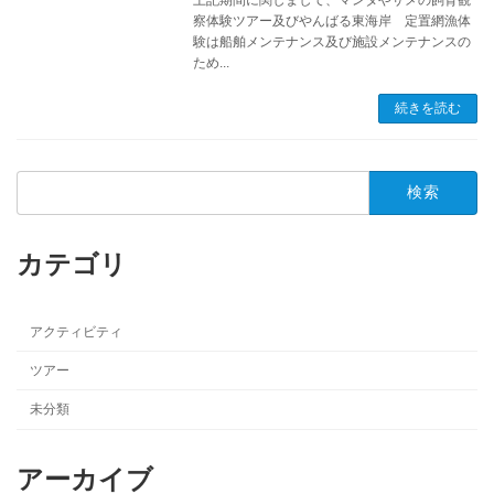
察体験ツアー及びやんばる東海岸 定置網漁体
験は船舶メンテナンス及び施設メンテナンスの
ため...
続きを読む
検
索:
カテゴリ
アクティビティ
ツアー
未分類
アーカイブ