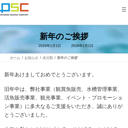
コ
ナ
ン
ビ
テ
ゲ
ン
ー
ツ
シ
へ
ョ
ス
ン
新年のご挨拶
キ
に
ッ
移
最
2026年1月1日
2026年1月1日
プ
動
終
更
新
ホーム
お知らせ
未分類
新年のご挨拶
日
時
:
新年あけましておめでとうございます。
旧年中は、弊社事業（観賞魚販売、水槽管理事業、
活魚販売事業、観光事業、イベント・プロモーショ
ン事業）に多大なるご支援をいただき、誠にありが
とうございました。