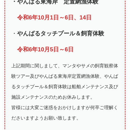
・やんばる東海岸 定置網漁体験
令和6年10月1日～6日、14日
・
やんばるタッチプール＆飼育体験
令和6年10月5日～6日
上記期間に関しまして、マンタやサメの飼育観察体
験ツアー及びやんばる東海岸定置網漁体験、やんば
るタッチプール＆飼育体験は船舶メンテナンス及び
施設メンテナンスのためお休みします。
皆様には大変ご迷惑をおかけしますが何卒ご理解く
ださいますようお願い致します。