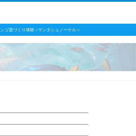
サンゴ苗づくり体験
マンタシュノーケル